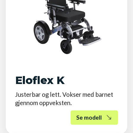
Eloflex K
Justerbar og lett. Vokser med barnet
gjennom oppveksten.
Se modell