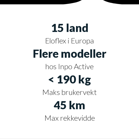
15 land
Eloflex i Europa
Flere modeller
hos Inpo Active
< 190 kg
Maks brukervekt
45 km
Max rekkevidde