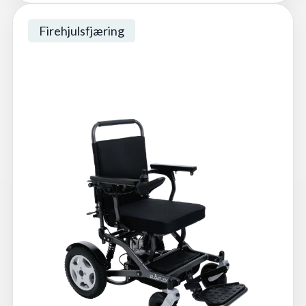
Firehjulsfjæring