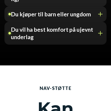
Du kjøper til barn eller ungdom
Du vil ha best komfort på ujevnt
underlag
NAV-STØTTE
Kan