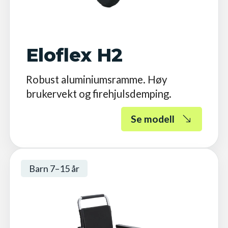
Eloflex H2
Robust aluminiumsramme. Høy
brukervekt og firehjulsdemping.
Se modell
Barn 7–15 år