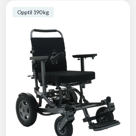
Opptil 190 kg