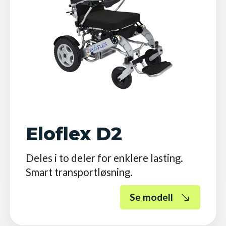
Eloflex D2
Deles i to deler for enklere lasting.
Smart transportløsning.
Se modell