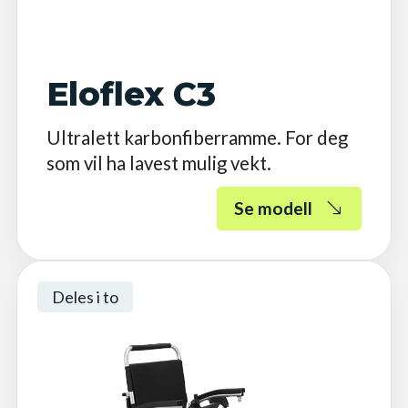
Eloflex C3
Ultralett karbonfiberramme. For deg
som vil ha lavest mulig vekt.
Se modell
Deles i to