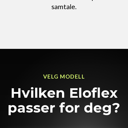
samtale.
VELG MODELL
Hvilken Eloflex
passer for deg?