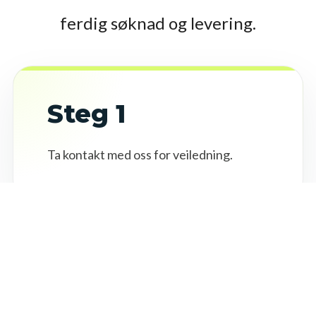
ferdig søknad og levering.
Steg 1
Ta kontakt med oss for veiledning.
Steg 2
Vi tilrettelegger for utprøving av aktuell