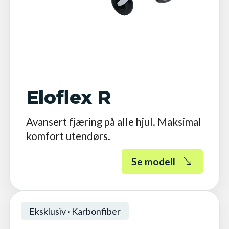
Eloflex R
Avansert fjæring på alle hjul. Maksimal
komfort utendørs.
Se modell
Eksklusiv · Karbonfiber