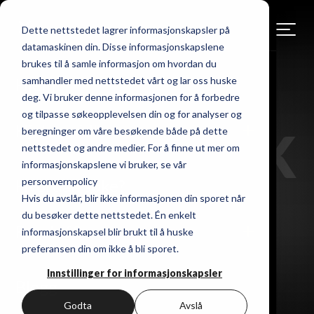
✕
Dette nettstedet lagrer informasjonskapsler på
datamaskinen din. Disse informasjonskapslene
brukes til å samle informasjon om hvordan du
samhandler med nettstedet vårt og lar oss huske
Hjem
deg. Vi bruker denne informasjonen for å forbedre
og tilpasse søkeopplevelsen din og for analyser og
Hjelpemidler
ELOFLEX K
beregninger om våre besøkende både på dette
nettstedet og andre medier. For å finne ut mer om
informasjonskapslene vi bruker, se vår
personvernpolicy
Hvordan søke?
Hvis du avslår, blir ikke informasjonen din sporet når
du besøker dette nettstedet. Én enkelt
Fagstoff
informasjonskapsel blir brukt til å huske
preferansen din om ikke å bli sporet.
Innstillinger for informasjonskapsler
Blogg
En lett og fleksibel
elektrisk rullestol
Godta
Avslå