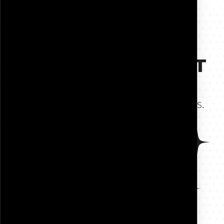
MØT TEAMET VÅRT
Våre fagkonsulenter er ditt første
kontaktpunkt – og din beste ressurs.