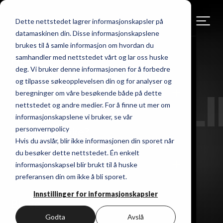
✕
Dette nettstedet lagrer informasjonskapsler på
datamaskinen din. Disse informasjonskapslene
brukes til å samle informasjon om hvordan du
samhandler med nettstedet vårt og lar oss huske
Hjem
deg. Vi bruker denne informasjonen for å forbedre
og tilpasse søkeopplevelsen din og for analyser og
Hjelpemidler
IARROW Z-LI
beregninger om våre besøkende både på dette
nettstedet og andre medier. For å finne ut mer om
informasjonskapslene vi bruker, se vår
personvernpolicy
Hvordan søke?
Hvis du avslår, blir ikke informasjonen din sporet når
du besøker dette nettstedet. Én enkelt
Fagstoff
informasjonskapsel blir brukt til å huske
preferansen din om ikke å bli sporet.
Innstillinger for informasjonskapsler
Blogg
Ultralett aktiv
rullestol
i titan og
Godta
Avslå