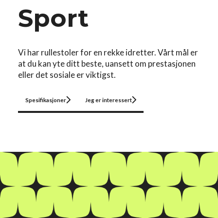
Sport
Vi har rullestoler for en rekke idretter. Vårt mål er
at du kan yte ditt beste, uansett om prestasjonen
eller det sosiale er viktigst.
Spesifikasjoner
Jeg er interessert