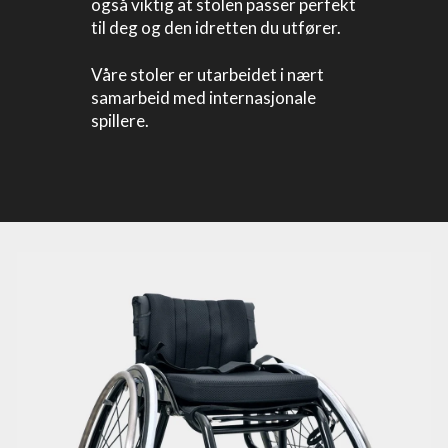
også viktig at stolen passer perfekt
til deg og den idretten du utfører.
Våre stoler er utarbeidet i nært
samarbeid med internasjonale
spillere.