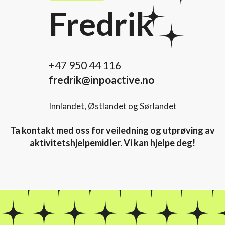
Fredrik
+47 950 44 116
fredrik@inpoactive.no
Innlandet, Østlandet og Sørlandet
Ta kontakt med oss for veiledning og utprøving av
aktivitetshjelpemidler. Vi kan hjelpe deg!