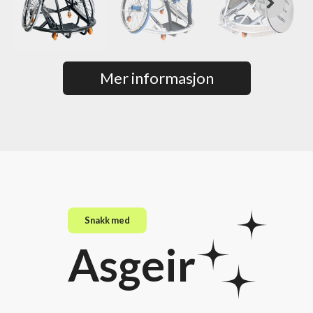
Mer informasjon
Snakk med
Asgeir