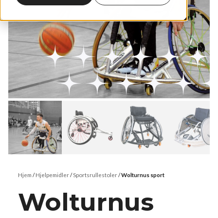
Hjem
/
Hjelpemidler
/
Sportsrullestoler
/
Wolturnus sport
Wolturnus