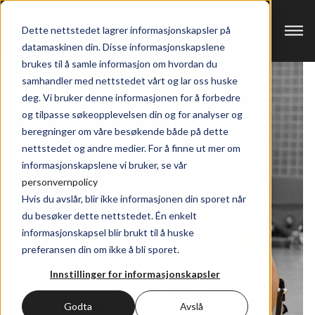
Dette nettstedet lagrer informasjonskapsler på
datamaskinen din. Disse informasjonskapslene
brukes til å samle informasjon om hvordan du
samhandler med nettstedet vårt og lar oss huske
deg. Vi bruker denne informasjonen for å forbedre
og tilpasse søkeopplevelsen din og for analyser og
beregninger om våre besøkende både på dette
nettstedet og andre medier. For å finne ut mer om
informasjonskapslene vi bruker, se vår
personvernpolicy
Hvis du avslår, blir ikke informasjonen din sporet når
du besøker dette nettstedet. Én enkelt
informasjonskapsel blir brukt til å huske
preferansen din om ikke å bli sporet.
Innstillinger for informasjonskapsler
Godta
Avslå