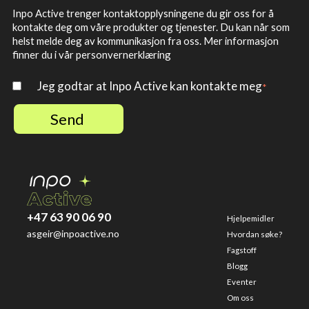
Inpo Active trenger kontaktopplysningene du gir oss for å
kontakte deg om våre produkter og tjenester. Du kan når som
helst melde deg av kommunikasjon fra oss. Mer informasjon
finner du i vår personvernerklæring
Jeg godtar at Inpo Active kan kontakte meg
*
+47 63 90 06 90
Hjelpemidler
asgeir@inpoactive.no
Hvordan søke?
Fagstoff
Blogg
Eventer
Om oss